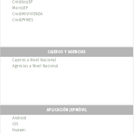
CréditosJEP
MicroJEP
CrediMIVIVIENDA
CrediPYMES
CAJEROS Y AGENCIAS
Cajeros a Nivel Nacional
Agencias a Nivel Nacional
APLICACIÓN JEPMÓVIL
Android
iOS
Huawei