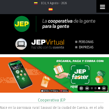
Saltar al contenido
ECU, 9 Agosto - 2026
PERSONAS
EMPRESAS
Inicio
Cooperativa JEP
Nace en la parroquia rural Sayausí de la ciudad de Cuenca, en el año