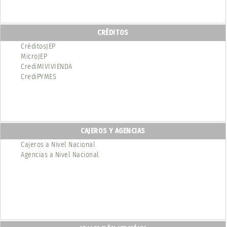
CRÉDITOS
CréditosJEP
MicroJEP
CrediMIVIVIENDA
CrediPYMES
CAJEROS Y AGENCIAS
Cajeros a Nivel Nacional
Agencias a Nivel Nacional