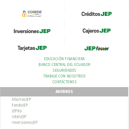
EDUCACIÓN FINANCIERA
BANCO CENTRAL DEL ECUADOR
SEGURIDADES
TRABAJE CON NOSOTROS
CONTÁCTENOS
AHORROS
AhorrosJEP
FondoJEP
JEPito
InteliJEP
InversionesJEP