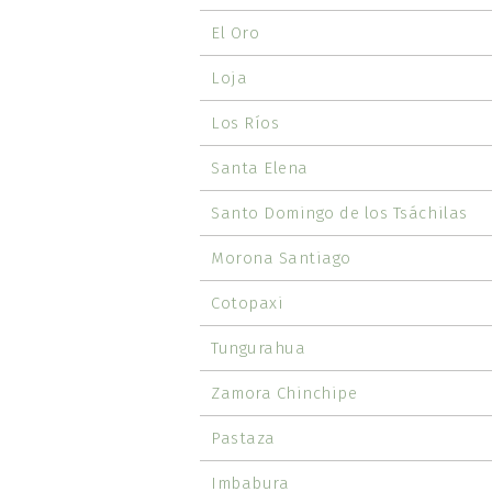
El Oro
Loja
Los Ríos
Santa Elena
Santo Domingo de los Tsáchilas
Morona Santiago
Cotopaxi
Tungurahua
Zamora Chinchipe
Pastaza
Imbabura