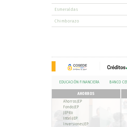
Esmeraldas
Chimborazo
EDUCACIÓN FINANCIERA
BANCO CE
AHORROS
AhorrosJEP
FondoJEP
JEPito
InteliJEP
InversionesJEP