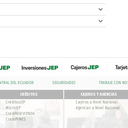
NTRAL DEL ECUADOR
SEGURIDADES
TRABAJE CON N
CRÉDITOS
CAJEROS Y AGENCIAS
CréditosJEP
Cajeros a Nivel Nacional
MicroJEP
Agencias a Nivel Nacional
CrediMIVIVIENDA
CrediPYMES