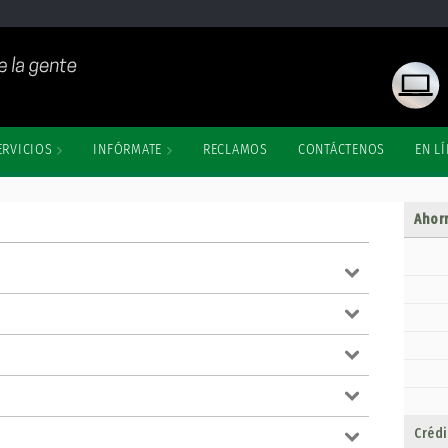
ERVICIOS
INFÓRMATE
RECLAMOS
CONTÁCTENOS
EN L
Ahor
Créd