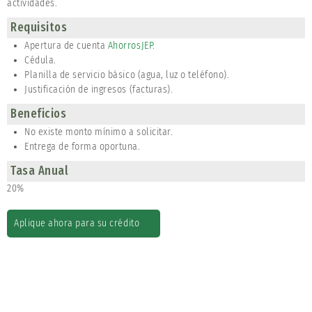
actividades.
Requisitos
Apertura de cuenta
AhorrosJEP.
Cédula.
Planilla de servicio básico (agua, luz o teléfono).
Justificación de ingresos (facturas).
Beneficios
No existe monto mínimo a solicitar.
Entrega de forma oportuna.
Tasa Anual
20%
Aplique ahora para su crédito