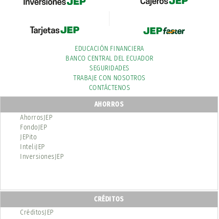
EDUCACIÓN FINANCIERA
BANCO CENTRAL DEL ECUADOR
SEGURIDADES
TRABAJE CON NOSOTROS
CONTÁCTENOS
AHORROS
AhorrosJEP
FondoJEP
JEPito
InteliJEP
InversionesJEP
CRÉDITOS
CréditosJEP