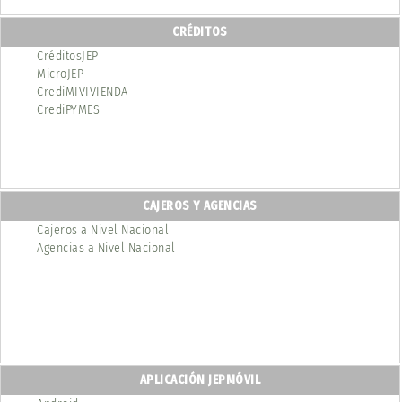
CRÉDITOS
CréditosJEP
MicroJEP
CrediMIVIVIENDA
CrediPYMES
CAJEROS Y AGENCIAS
Cajeros a Nivel Nacional
Agencias a Nivel Nacional
APLICACIÓN JEPMÓVIL