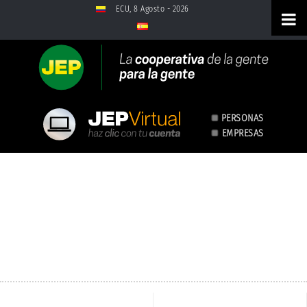
Saltar al contenido
ECU, 8 Agosto - 2026
PERSONAS
EMPRESAS
Multimedia