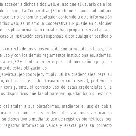
ía acceder a dichos sitios web, el uso que el usuario de a los
 del mismo, La Cooperativa JEP no tiene responsabilidad por
macenar o transmitir cualquier contenido u otra información
sitios web, asi mismo la Cooperativa JEP puede en cualquier
e sus plataformas web oficiales bajo propia reserva hasta el
caso la institución será responsable por cualquier perdida o
o correcto de los sitios web, de conformidad con la ley, con
de uso y con los demás reglamentos institucionales, además,
rativa JEP y frente a terceros por cualquier daño o perjuicio
to de estas obligaciones.
//jepvirtual.jep.coop/jepvirtual/ utiliza credenciales para su
to, dichas credenciales (usuario y contraseña), pertenecen
or consiguiente, el correcto uso de estas credenciales y la
os dispositivos que las almacenan, quedan bajo su estricta
o del titular a sus plataformas, mediante el uso de doble
l usuario a conocer las credenciales y además verificar su
 su dispositivo o mediante uso de registros biométricos, por
ar registrar información válida y exacta para su correcto