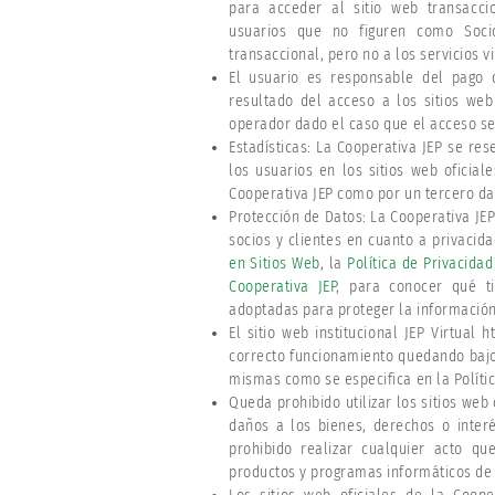
para acceder al sitio web transaccion
usuarios que no figuren como Soci
transaccional, pero no a los servicios 
El usuario es responsable del pago 
resultado del acceso a los sitios web
operador dado el caso que el acceso se
Estadísticas: La Cooperativa JEP se res
los usuarios en los sitios web oficiale
Cooperativa JEP como por un tercero da
Protección de Datos: La Cooperativa JEP
socios y clientes en cuanto a privacid
en Sitios Web
, la
Política de Privacida
Cooperativa JEP
, para conocer qué t
adoptadas para proteger la información
El sitio web institucional JEP Virtual h
correcto funcionamiento quedando bajo
mismas como se especifica en la Polític
Queda prohibido utilizar los sitios web
daños a los bienes, derechos o interé
prohibido realizar cualquier acto que
productos y programas informáticos de 