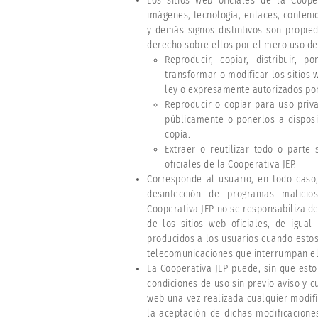
Los sitios web oficiales de la Cooper
imágenes, tecnología, enlaces, contenid
y demás signos distintivos son propie
derecho sobre ellos por el mero uso de
Reproducir, copiar, distribuir, 
transformar o modificar los sitios
ley o expresamente autorizados por 
Reproducir o copiar para uso priv
públicamente o ponerlos a disposi
copia.
Extraer o reutilizar todo o parte
oficiales de la Cooperativa JEP.
Corresponde al usuario, en todo caso
desinfección de programas malicio
Cooperativa JEP no se responsabiliza d
de los sitios web oficiales, de igua
producidos a los usuarios cuando estos
telecomunicaciones que interrumpan el 
La Cooperativa JEP puede, sin que esto
condiciones de uso sin previo aviso y c
web una vez realizada cualquier modifi
la aceptación de dichas modificacione