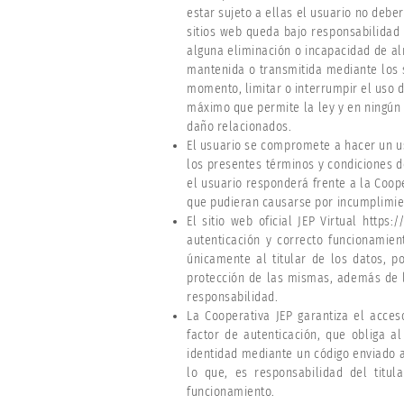
estar sujeto a ellas el usuario no deber
sitios web queda bajo responsabilidad
alguna eliminación o incapacidad de al
mantenida o transmitida mediante los 
momento, limitar o interrumpir el uso d
máximo que permite la ley y en ningún 
daño relacionados.
El usuario se compromete a hacer un us
los presentes términos y condiciones 
el usuario responderá frente a la Coope
que pudieran causarse por incumplimien
El sitio web oficial JEP Virtual https:
autenticación y correcto funcionamien
únicamente al titular de los datos, p
protección de las mismas, además de l
responsabilidad.
La Cooperativa JEP garantiza el acces
factor de autenticación, que obliga a
identidad mediante un código enviado a
lo que, es responsabilidad del titul
funcionamiento.