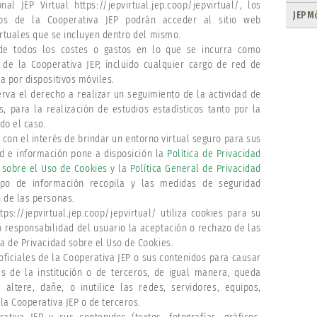
al JEP Virtual https://jepvirtual.jep.coop/jepvirtual/, los
JEPMó
os de la Cooperativa JEP podrán acceder al sitio web
virtuales que se incluyen dentro del mismo.
de todos los costes o gastos en lo que se incurra como
 de la Cooperativa JEP, incluido cualquier cargo de red de
a por dispositivos móviles.
erva el derecho a realizar un seguimiento de la actividad de
s, para la realización de estudios estadísticos tanto por la
do el caso.
 con el interés de brindar un entorno virtual seguro para sus
ad e información pone a disposición la
Política de Privacidad
d sobre el Uso de Cookies
y la
Política General de Privacidad
ipo de información recopila y las medidas de seguridad
 de las personas.
ttps://jepvirtual.jep.coop/jepvirtual/ utiliza cookies para su
 responsabilidad del usuario la aceptación o rechazo de las
a de Privacidad sobre el Uso de Cookies.
 oficiales de la Cooperativa JEP o sus contenidos para causar
s de la institución o de terceros, de igual manera, queda
 altere, dañe, o inutilice las redes, servidores, equipos,
la Cooperativa JEP o de terceros.