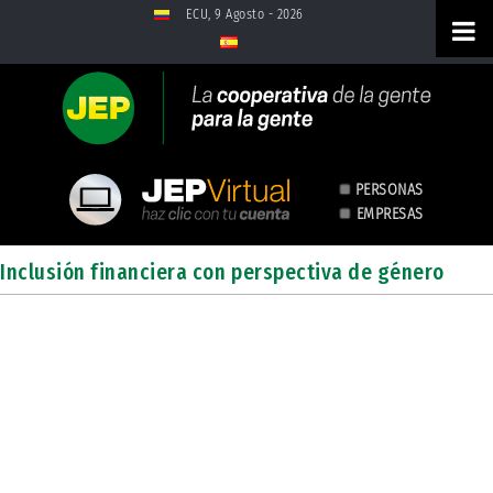
Saltar al contenido
ECU, 9 Agosto - 2026
PERSONAS
EMPRESAS
Inclusión Financiera
Inclusión financiera con perspectiva de género