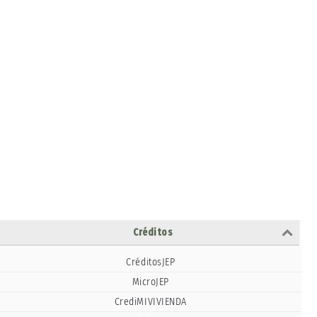
Créditos
CréditosJEP
MicroJEP
CrediMIVIVIENDA