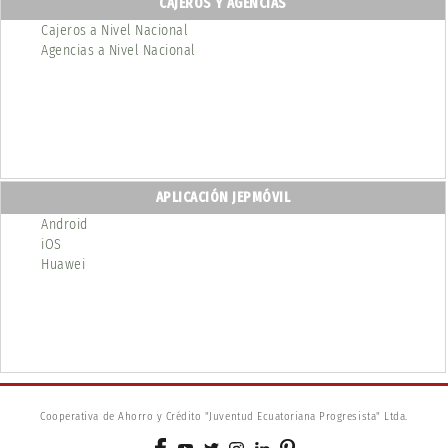
CAJEROS Y AGENCIAS
Cajeros a Nivel Nacional
Agencias a Nivel Nacional
APLICACIÓN JEPMÓVIL
Android
iOS
Huawei
Cooperativa de Ahorro y Crédito "Juventud Ecuatoriana Progresista" Ltda.