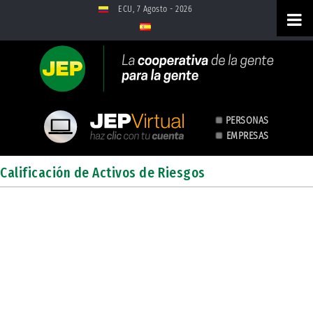
Saltar al contenido
ECU, 7 Agosto - 2026
PERSONAS
EMPRESAS
Calificación Activos Riesgos
Calificación de Activos de Riesgos