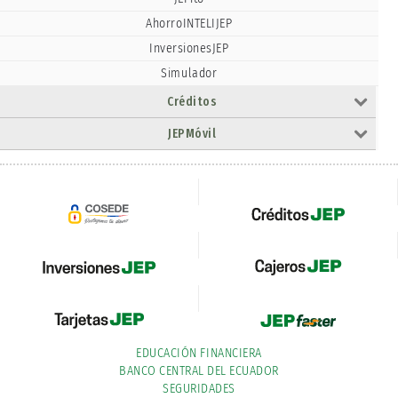
AhorroINTELIJEP
InversionesJEP
Simulador
Créditos
JEPMóvil
EDUCACIÓN FINANCIERA
BANCO CENTRAL DEL ECUADOR
SEGURIDADES