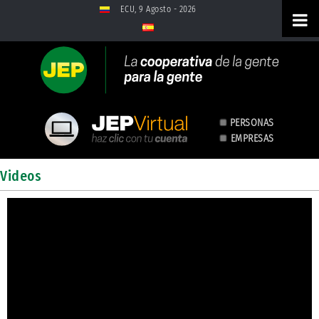
Saltar al contenido
ECU, 9 Agosto - 2026
PERSONAS
EMPRESAS
Videos
Videos