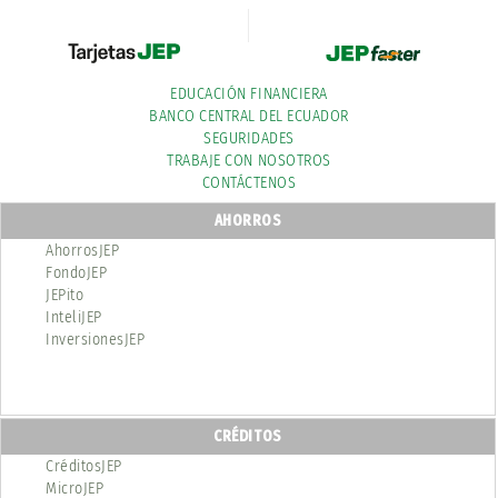
EDUCACIÓN FINANCIERA
BANCO CENTRAL DEL ECUADOR
SEGURIDADES
TRABAJE CON NOSOTROS
CONTÁCTENOS
AHORROS
AhorrosJEP
FondoJEP
JEPito
InteliJEP
InversionesJEP
CRÉDITOS
CréditosJEP
MicroJEP