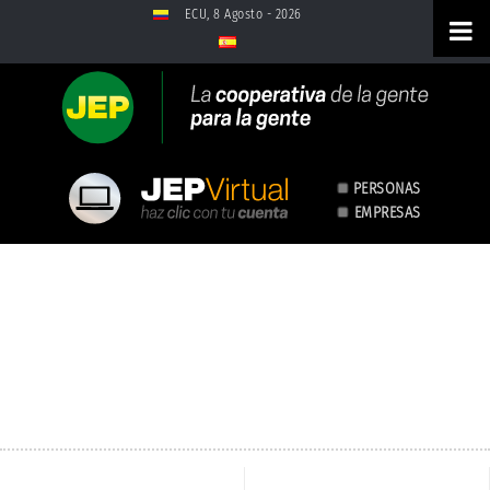
Saltar al contenido
ECU, 8 Agosto - 2026
PERSONAS
EMPRESAS
Créditos