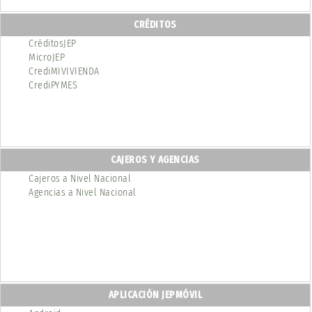
CRÉDITOS
CréditosJEP
MicroJEP
CrediMIVIVIENDA
CrediPYMES
CAJEROS Y AGENCIAS
Cajeros a Nivel Nacional
Agencias a Nivel Nacional
APLICACIÓN JEPMÓVIL