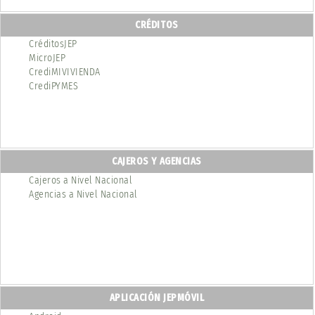
CRÉDITOS
CréditosJEP
MicroJEP
CrediMIVIVIENDA
CrediPYMES
CAJEROS Y AGENCIAS
Cajeros a Nivel Nacional
Agencias a Nivel Nacional
APLICACIÓN JEPMÓVIL