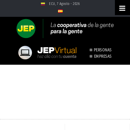
Saltar al contenido
ECU, 7 Agosto - 2026
PERSONAS
EMPRESAS
Accede a