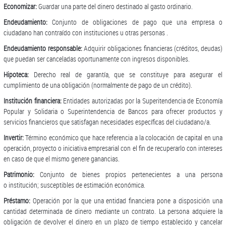
Economizar:
Guardar una parte del dinero destinado al gasto ordinario.
Endeudamiento:
Conjunto de obligaciones de pago que una empresa o
ciudadano han contraído con instituciones u otras personas .
Endeudamiento responsable:
Adquirir obligaciones financieras (créditos, deudas)
que puedan ser canceladas oportunamente con ingresos disponibles.
Hipoteca:
Derecho real de garantía, que se constituye para asegurar el
cumplimiento de una obligación (normalmente de pago de un crédito).
Institución financiera:
Entidades autorizadas por la Superitendencia de Economía
Popular y Solidaria o Superintendencia de Bancos para ofrecer productos y
servicios financieros que satisfagan necesidades específicas del ciudadano/a.
Invertir:
Término económico que hace referencia a la colocación de capital en una
operación, proyecto o iniciativa empresarial con el fin de recuperarlo con intereses
en caso de que el mismo genere ganancias.
Patrimonio:
Conjunto de bienes propios pertenecientes a una persona
o institución; susceptibles de estimación económica.
Préstamo:
Operación por la que una entidad financiera pone a disposición una
cantidad determinada de dinero mediante un contrato. La persona adquiere la
obligación de devolver el dinero en un plazo de tiempo establecido y cancelar