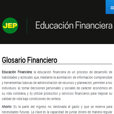
Saltar al contenido
Glosario Financiero
Educación Financiera:
la educación financiera es un proceso de desarrollo de
habilidades y actitudes que, mediante la asimilación de información comprensible
y herramientas básicas de administración de recursos y planeación, permiten a los
individuos: a) tomar decisiones personales y sociales de carácter económico en
su vida cotidiana, y b) utilizar productos y servicios financieros para mejorar su
calidad de vida bajo condiciones de certeza.
Ahorro:
Es la parte del ingreso no destinada al gasto y que se reserva para
necesidades futuras. La clave es la capacidad de juntar dinero de manera regular