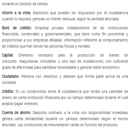
durante un período de tiempo.
Ahorro a la vista:
Depósitos que pueden ser dispuestos por el ciudadano/a
cuando lo requiera; generan un interés mensual, según la cantidad ahorrada.
Buró de crédito:
Empresa privada, independiente de las instituciones
financieras, comerciales y gubernamentales, que tiene como fin concentrar y
proporcionar a sus empresas afiliadas, información referente al comportamiento
de créditos que han tenido las personas físicas y morales.
Capital:
Elemento necesario para la producción de bienes de
consumo: maquinarias, inmuebles u otro tipo de instalaciones, con suficiente
grado de efectividad para satisfacer necesidades y generar rédito económico.
Ciudadano:
Persona con derechos y deberes que forma parte activa de una
sociedad.
Crédito:
Es un compromiso entre el ciudadano/a que recibe una cantidad de
dinero de cierta institución financiera por un tiempo determinado durante el cual
aceptar pagar intereses.
Cuenta de ahorro:
Depósito ordinario a la vista con disponibilidad inmediata,
genera cierta rentabilidad durante un periodo determinado según el monto
ahorrado. Las condiciones de remuneración varían en función del producto.