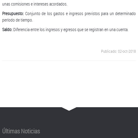
unas comisiones e intereses acordados.
Presupuesto:
Conjunto de los gastos e ingresos previstos para un determinado
período de tiempo.
Saldo:
Diferencia entre los ingresos y egresos que se registran en una cuenta.
Publicado: 02-oct-2018
Últimas Noticias