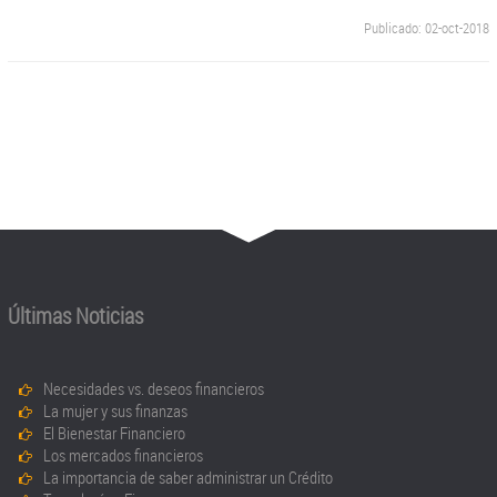
Publicado: 02-oct-2018
Últimas Noticias
Necesidades vs. deseos financieros
La mujer y sus finanzas
El Bienestar Financiero
Los mercados financieros
La importancia de saber administrar un Crédito