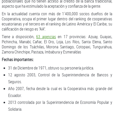
poblacionales que no tienen acceso al crédito de la banca tradicional,
aspecto que ha estimulado la aceptación y confianza de la gente.
En la actualidad cuenta con más de 1'400,000 socios dueños de la
Cooperativa, ocupa el primer lugar dentro del ranking de cooperativas
ecuatorianas y el tercero en el ranking de Latino América y El Caribe, su
calificación de riesgo es "AA".
Tiene a disposición,
63 agencias
en 17 provincias: Azuay, Guayas,
Pichincha, Manabí, Cañar, El Oro, Loja, Los Ríos, Santa Elena, Santo
Domingo de los Tsáchilas, Morona Santiago, Cotopaxi, Tungurahua,
Zamora Chinchipe, Pastaza, Imbabura y Esmeraldas
Fechas importantes:
31 de Diciembre de 1971, obtuvo su personería jurídica.
12 agosto 2003, Control de la Superintendencia de Bancos y
Seguros.
Año 2007, fecha desde la cual es la Cooperativa más grande del
Ecuador.
2013 controlada por la Superintendencia de Economía Popular y
Solidaria.