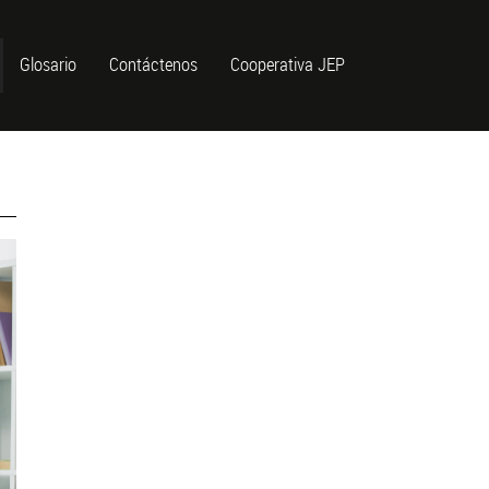
Glosario
Contáctenos
Cooperativa JEP