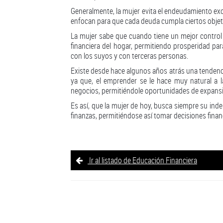
Generalmente, la mujer evita el endeudamiento ex
enfocan para que cada deuda cumpla ciertos objet
La mujer sabe que cuando tiene un mejor control s
financiera del hogar, permitiendo prosperidad p
con los suyos y con terceras personas.
Existe desde hace algunos años atrás una tendenci
ya que, el emprender se le hace muy natural a la
negocios, permitiéndole oportunidades de expans
Es así, que la mujer de hoy, busca siempre su inde
finanzas, permitiéndose así tomar decisiones fina
Ir al listado de Educación Financiera