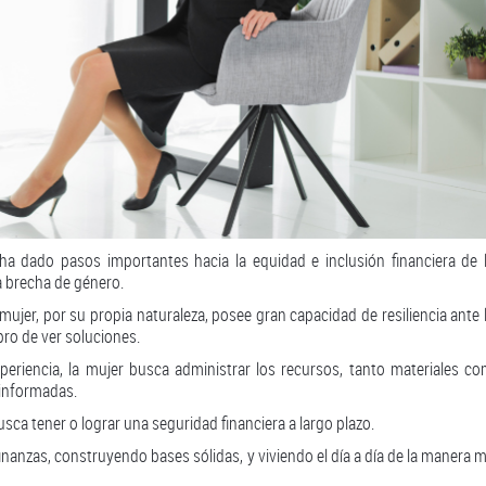
ha dado pasos importantes hacia la equidad e inclusión financiera de 
a brecha de género.
jer, por su propia naturaleza, posee gran capacidad de resiliencia ante 
pro de ver soluciones.
periencia, la mujer busca administrar los recursos, tanto materiales c
 informadas.
sca tener o lograr una seguridad financiera a largo plazo.
nanzas, construyendo bases sólidas, y viviendo el día a día de la manera 