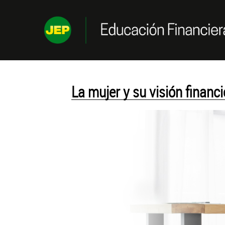
Saltar al contenido
La mujer y su visión financi