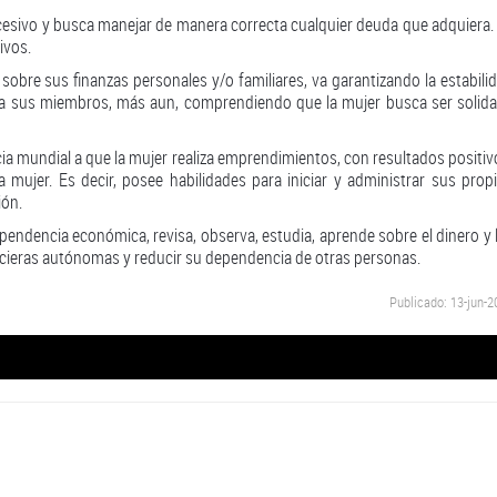
cesivo y busca manejar de manera correcta cualquier deuda que adquiera.
ivos.
obre sus finanzas personales y/o familiares, va garantizando la estabili
ara sus miembros, más aun, comprendiendo que la mujer busca ser solida
a mundial a que la mujer realiza emprendimientos, con resultados positiv
 mujer. Es decir, posee habilidades para iniciar y administrar sus prop
ión.
pendencia económica, revisa, observa, estudia, aprende sobre el dinero y 
ncieras autónomas y reducir su dependencia de otras personas.
Publicado: 13-jun-2