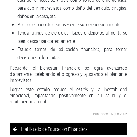
para cubrir imprevistos como daño del vehículo, cirugías,
daños en la casa, etc.
Priorice el pago de deudas y evite sobre endeudamiento.
Tenga rutinas de ejercicios físicos o deporte, alimentarse
bien, descansar correctamente.
Estudie temas de educación financiera, para tomar
decisiones informadas.
Recuerde, el bienestar financiero se logra avanzando
diariamente, celebrando el progreso y ajustando el plan ante
imprevistos.
Lograr este estado reduce el estrés y la inestabilidad
emocional, impactando positivamente en su salud y el
rendimiento laboral.
Publicado: 02-jun-2026
Ir al listado de Educación Financiera