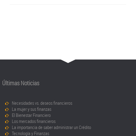
Últimas Noticias
Necesidades vs. deseos financieros
La mujer y sus finanzas
El Bienestar Financiero
Los mercados financieros
La importancia de saber administrar un Crédito
Tecnología y Finanzas