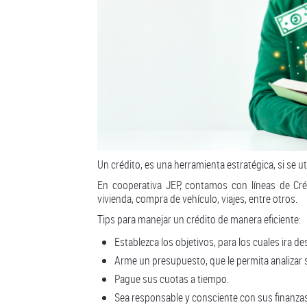
Un crédito, es una herramienta estratégica, si se u
En cooperativa JEP, contamos con líneas de Cré
vivienda, compra de vehículo, viajes, entre otros.
Tips para manejar un crédito de manera eficiente:
Establezca los objetivos, para los cuales ira de
Arme un presupuesto, que le permita analizar 
Pague sus cuotas a tiempo.
Sea responsable y consciente con sus finanza