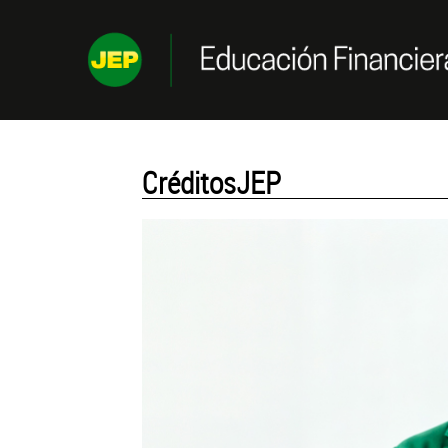
Saltar al contenido
CréditosJEP