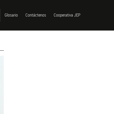
Glosario
Contáctenos
Cooperativa JEP