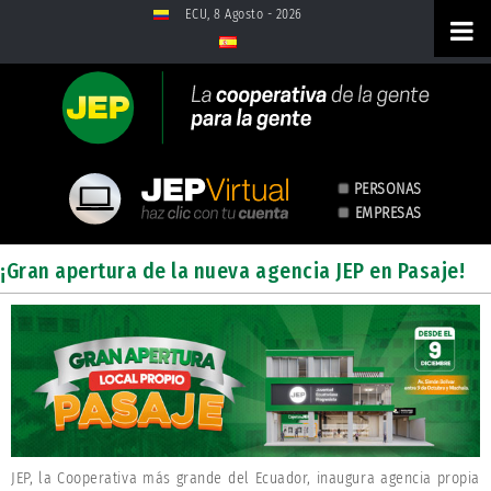
Saltar al contenido
ECU, 8 Agosto - 2026
PERSONAS
EMPRESAS
¡Gran apertura de la nueva
¡Gran apertura de la nueva agencia JEP en Pasaje!
agencia JEP en Pasaje! - Boletines
JEP, la Cooperativa más grande del Ecuador, inaugura agencia propia