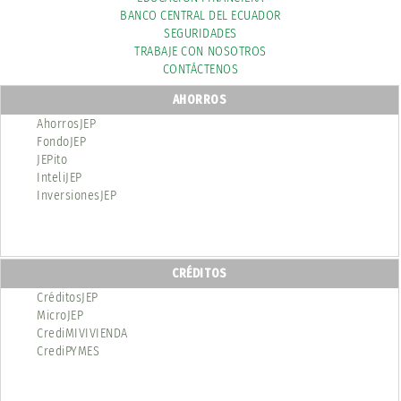
BANCO CENTRAL DEL ECUADOR
SEGURIDADES
TRABAJE CON NOSOTROS
CONTÁCTENOS
AHORROS
AhorrosJEP
FondoJEP
JEPito
InteliJEP
InversionesJEP
CRÉDITOS
CréditosJEP
MicroJEP
CrediMIVIVIENDA
CrediPYMES